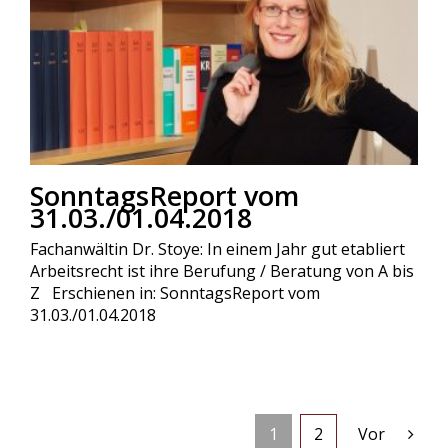
SonntagsReport vom
31.03./01.04.2018
Fachanwältin Dr. Stoye: In einem Jahr gut etabliert
Arbeitsrecht ist ihre Berufung / Beratung von A bis
Z Erschienen in: SonntagsReport vom
31.03./01.04.2018
1
2
Vor