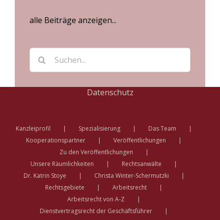
alle Beiträge anzeigen...
Suche
nach:
Datenschutz
Kanzleiprofil
Spezialisierung
Das Team
Kooperationspartner
Veröffentlichungen
Zu den Veröffentlichungen
Unsere Räumlichkeiten
Rechtsanwälte
Dr. Katrin Stoye
Christa Winter-Schermutzki
Rechtsgebiete
Arbeitsrecht
Arbeitsrecht von A-Z
Dienstvertragsrecht der Geschäftsführer