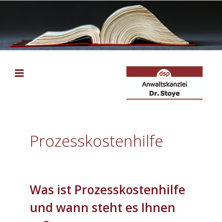
Zum
Inhalt
springen
Prozesskostenhilfe
Was ist Prozesskostenhilfe
und wann steht es Ihnen