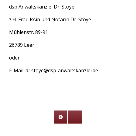
dsp Anwaltskanzlei Dr. Stoye
z.H. Frau RAin und Notarin Dr. Stoye
Mühlenstr. 89-91
26789 Leer
oder
E-Mail:
dr.stoye@dsp-anwaltskanzlei.de