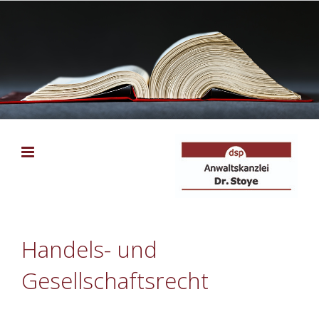
Zum
Inhalt
springen
Handels- und
Gesellschaftsrecht