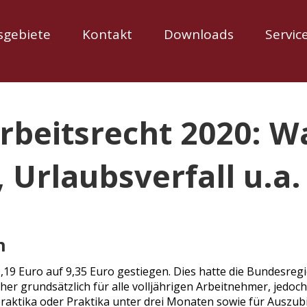
sgebiete
Kontakt
Downloads
Servic
beitsrecht 2020: Wa
Urlaubsverfall u.a. 
n
 9,19 Euro auf 9,35 Euro gestiegen. Dies hatte die Bundesr
sher grundsätzlich für alle volljährigen Arbeitnehmer, jedo
raktika oder Praktika unter drei Monaten sowie für Auszubil