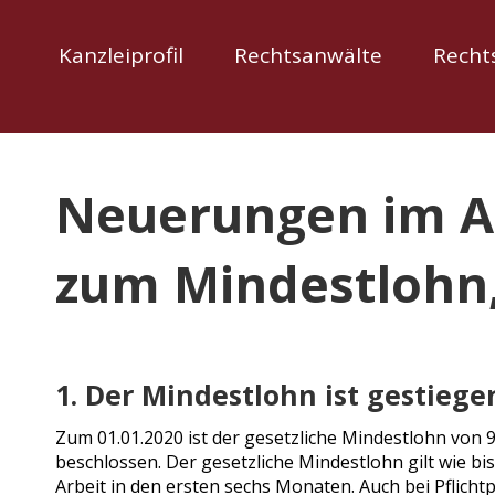
Zum
Inhalt
Kanzleiprofil
Rechtsanwälte
Recht
springen
Neuerungen im Ar
zum Mindestlohn, 
1. Der Mindestlohn ist gestiege
Zum 01.01.2020 ist der gesetzliche Mindestlohn von
beschlossen. Der gesetzliche Mindestlohn gilt wie bi
Arbeit in den ersten sechs Monaten. Auch bei Pflichtp