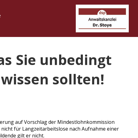
e
s Sie unbedingt
wissen sollten!
egierung auf Vorschlag der Mindestlohnkommission
ch nicht für Langzeitarbeitslose nach Aufnahme einer
dende gilt er nicht.