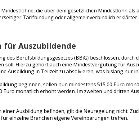
he Mindestlöhne, die über dem gesetzlichen Mindestlohn als 
seitiger Tarifbindung oder allgemeinverbindlich erklärter 
n für Auszubildende
g des Berufsbildungsgesetzes (BBiG) beschlossen, durch da
n soll. Hierzu gehört auch eine Mindestvergütung für Auszu
 Ausbildung in Teilzeit zu absolvieren, was bislang nur i
sbildung beginnen, sollen nun mindestens 515,00 Euro monatl
00 Euro monatlich erhöht werden. Im zweiten und dritten Au
 in einer Ausbildung befinden, gilt die Neuregelung nicht
für einzelne Branchen eigene Vereinbarungen treffen.