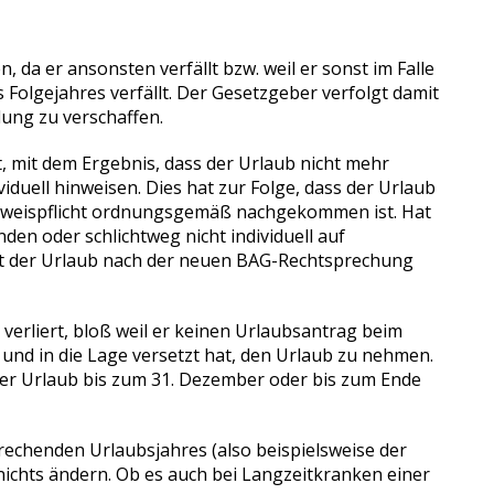
a er ansonsten verfällt bzw. weil er sonst im Falle
Folgejahres verfällt. Der Gesetzgeber verfolgt damit
ung zu verschaffen.
, mit dem Ergebnis, dass der Urlaub nicht mehr
duell hinweisen. Dies hat zur Folge, dass der Urlaub
Hinweispflicht ordnungsgemäß nachgekommen ist. Hat
den oder schlichtweg nicht individuell auf
eibt der Urlaub nach der neuen BAG-Rechtsprechung
verliert, bloß weil er keinen Urlaubsantrag beim
und in die Lage versetzt hat, den Urlaub zu nehmen.
s der Urlaub bis zum 31. Dezember oder bis zum Ende
rechenden Urlaubsjahres (also beispielsweise der
nichts ändern. Ob es auch bei Langzeitkranken einer