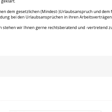
 geklärt.
n dem gesetzlichen (Mindest-)Urlaubsanspruch und dem fre
eidung bei den Urlaubsansprüchen in ihren Arbeitsverträge
n stehen wir Ihnen gerne rechtsberatend und -vertretend z