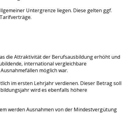
allgemeiner Untergrenze liegen. Diese gelten ggf.
Tarifverträge.
s die Attraktivität der Berufsausbildung erhöht und
bildende, international vergleichbare
n Ausnahmefällen möglich war.
ich im ersten Lehrjahr verdienen. Dieser Betrag soll
sbildungsjahr wird es ebenfalls höhere
. Zudem werden Ausnahmen von der Mindestvergütung