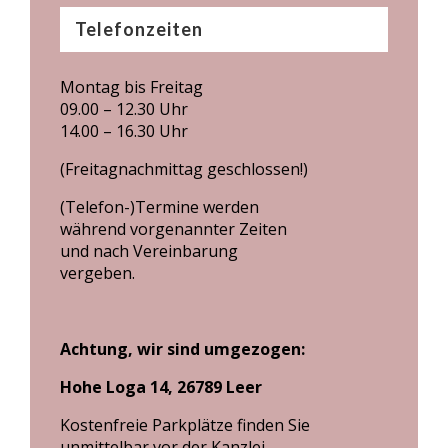
Telefonzeiten
Montag bis Freitag
09.00 – 12.30 Uhr
14.00 – 16.30 Uhr
(Freitagnachmittag geschlossen!)
(Telefon-)Termine werden
während vorgenannter Zeiten
und nach Vereinbarung
vergeben.
Achtung, wir sind umgezogen:
Hohe Loga 14, 26789 Leer
Kostenfreie Parkplätze finden Sie
unmittelbar vor der Kanzlei.