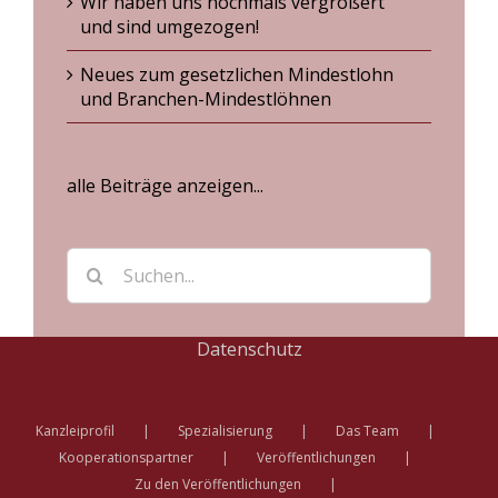
Wir haben uns nochmals vergrößert
und sind umgezogen!
Neues zum gesetzlichen Mindestlohn
und Branchen-Mindestlöhnen
alle Beiträge anzeigen...
Suche
nach:
Datenschutz
Kanzleiprofil
Spezialisierung
Das Team
Kooperationspartner
Veröffentlichungen
Zu den Veröffentlichungen