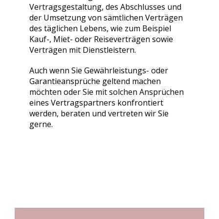
Vertragsgestaltung, des Abschlusses und
der Umsetzung von sämtlichen Verträgen
des täglichen Lebens, wie zum Beispiel
Kauf-, Miet- oder Reiseverträgen sowie
Verträgen mit Dienstleistern.
Auch wenn Sie Gewährleistungs- oder
Garantieansprüche geltend machen
möchten oder Sie mit solchen Ansprüchen
eines Vertragspartners konfrontiert
werden, beraten und vertreten wir Sie
gerne.